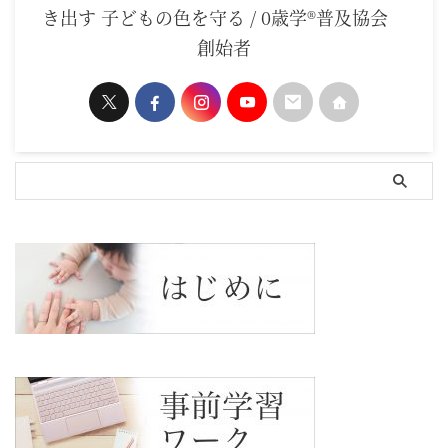
き出す 子どもの色を守る / 0歳学®普及協会
創始者